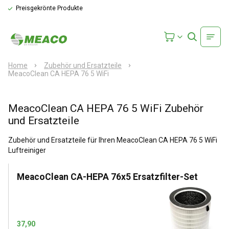
Preisgekrönte Produkte
Home
Zubehör und Ersatzteile
MeacoClean CA HEPA 76 5 WiFi
MeacoClean CA HEPA 76 5 WiFi Zubehör
und Ersatzteile
Zubehör und Ersatzteile für Ihren MeacoClean CA HEPA 76 5 WiFi
Luftreiniger
MeacoClean CA-HEPA 76x5 Ersatzfilter-Set
37,90