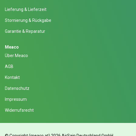
Lieferung & Lieferzeit
Stornierung & Rückgabe
Garantie & Reparatur
Meaco
Über Meaco
AGB
Kontakt
Datenschutz
Impressum
Widerrufsrecht
© Copyright (meaco.at) 2026 AirSain Deutschland GmbH